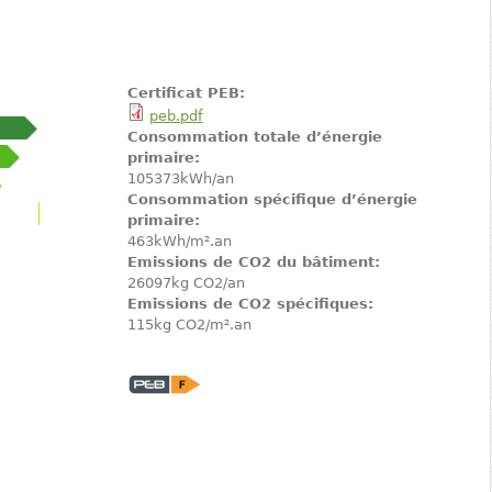
Certificat PEB:
peb.pdf
Consommation totale d’énergie
primaire:
105373kWh/an
Consommation spécifique d’énergie
primaire:
463kWh/m².an
Emissions de CO2 du bâtiment:
26097kg CO2/an
Emissions de CO2 spécifiques:
115kg CO2/m².an