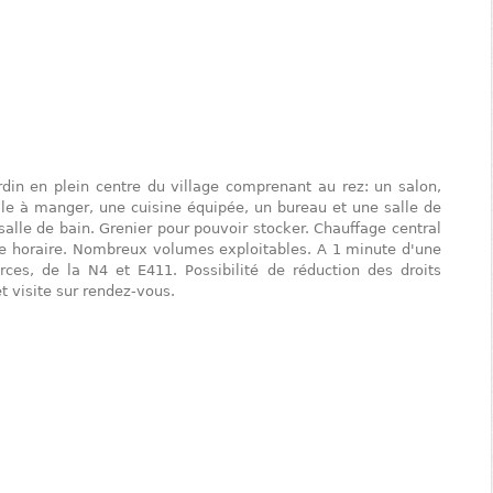
din en plein centre du village comprenant au rez: un salon,
le à manger, une cuisine équipée, un bureau et une salle de
salle de bain. Grenier pour pouvoir stocker. Chauffage central
le horaire. Nombreux volumes exploitables. A 1 minute d'une
ces, de la N4 et E411. Possibilité de réduction des droits
t visite sur rendez-vous.