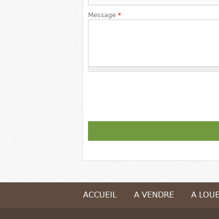
Message
*
ACCUEIL
A VENDRE
A LOU