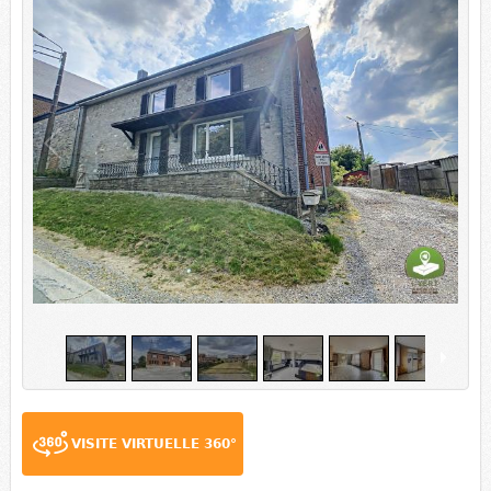
1
/
16
VISITE VIRTUELLE 360°