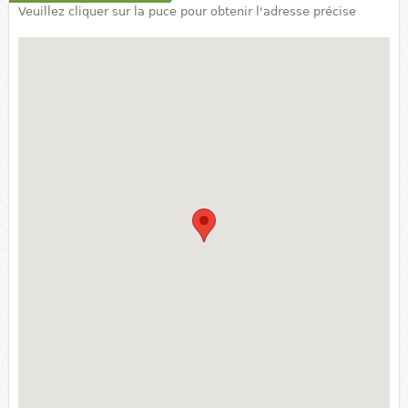
Veuillez cliquer sur la puce pour obtenir l'adresse précise