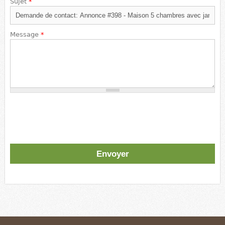
Sujet
*
Message
*