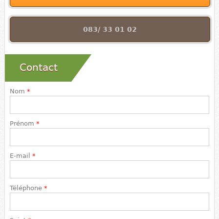
083/ 33 01 02
Contact
Nom
*
Prénom
*
E-mail
*
Téléphone
*