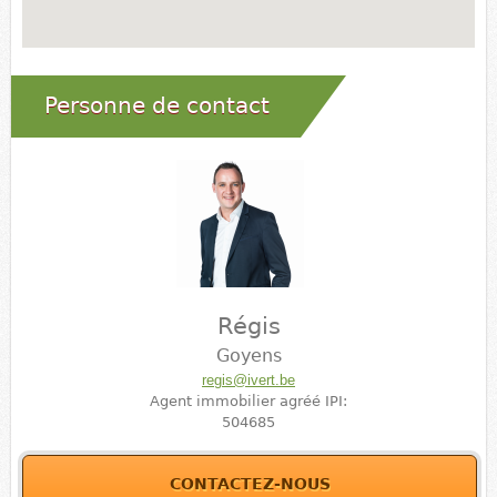
Personne de contact
Régis
Goyens
regis@ivert.be
Agent immobilier agréé IPI:
504685
CONTACTEZ-NOUS