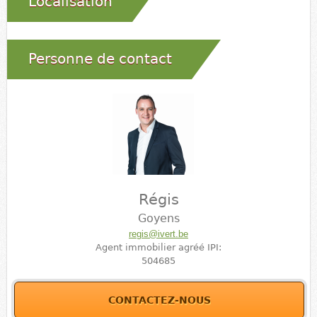
Localisation
Personne de contact
Régis
Goyens
regis@ivert.be
Agent immobilier agréé IPI:
504685
CONTACTEZ-NOUS