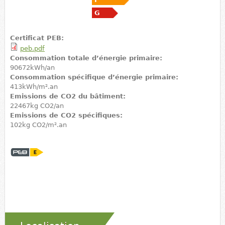
G
Certificat PEB:
peb.pdf
Consommation totale d’énergie primaire:
90672kWh/an
Consommation spécifique d’énergie primaire:
413kWh/m².an
Emissions de CO2 du bâtiment:
22467kg CO2/an
Emissions de CO2 spécifiques:
102kg CO2/m².an