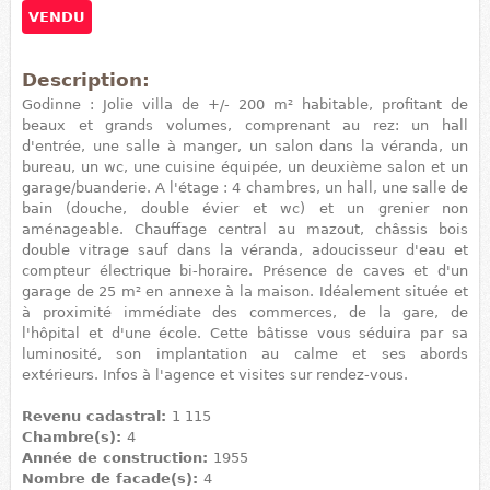
VENDU
Description:
Godinne : Jolie villa de +/- 200 m² habitable, profitant de
beaux et grands volumes, comprenant au rez: un hall
d'entrée, une salle à manger, un salon dans la véranda, un
bureau, un wc, une cuisine équipée, un deuxième salon et un
garage/buanderie. A l'étage : 4 chambres, un hall, une salle de
bain (douche, double évier et wc) et un grenier non
aménageable. Chauffage central au mazout, châssis bois
double vitrage sauf dans la véranda, adoucisseur d'eau et
compteur électrique bi-horaire. Présence de caves et d'un
garage de 25 m² en annexe à la maison. Idéalement située et
à proximité immédiate des commerces, de la gare, de
l'hôpital et d'une école. Cette bâtisse vous séduira par sa
luminosité, son implantation au calme et ses abords
extérieurs. Infos à l'agence et visites sur rendez-vous.
Revenu cadastral:
1 115
Chambre(s):
4
Année de construction:
1955
Nombre de facade(s):
4