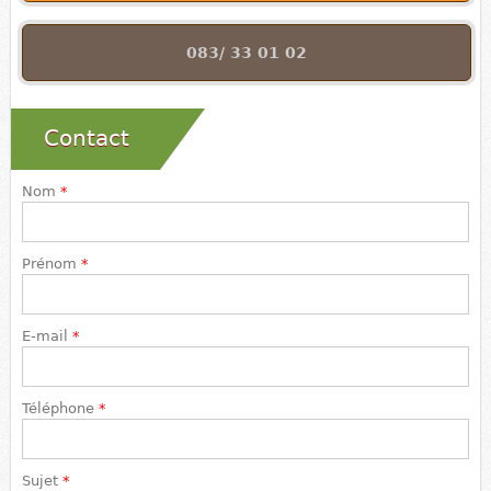
083/ 33 01 02
Contact
Nom
*
Prénom
*
E-mail
*
Téléphone
*
Sujet
*