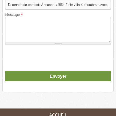
Message
*
ACCUEIL