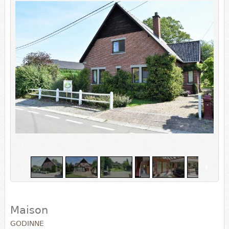
1
/
23
Maison
GODINNE