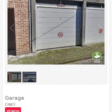
1
/
2
Garage
CINEY
VENDU