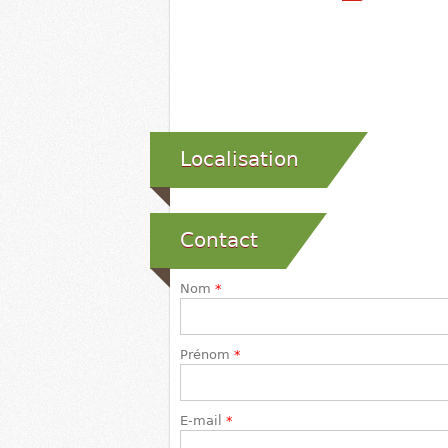
Localisation
Contact
Nom
*
Prénom
*
E-mail
*