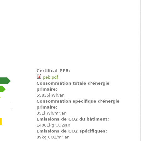
Certificat PEB:
peb.pdf
Consommation totale d’énergie
primaire:
55835kWh/an
Consommation spécifique d’énergie
primaire:
351kWh/m².an
Emissions de CO2 du bâtiment:
14081kg CO2/an
Emissions de CO2 spécifiques:
89kg CO2/m².an