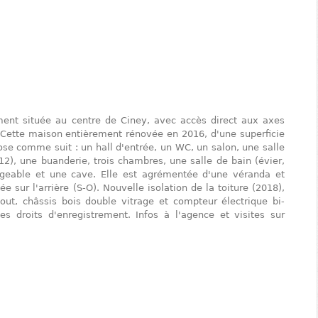
ent située au centre de Ciney, avec accès direct aux axes
 Cette maison entièrement rénovée en 2016, d'une superficie
se comme suit : un hall d'entrée, un WC, un salon, une salle
2), une buanderie, trois chambres, une salle de bain (évier,
geable et une cave. Elle est agrémentée d'une véranda et
 sur l'arrière (S-O). Nouvelle isolation de la toiture (2018),
ut, châssis bois double vitrage et compteur électrique bi-
des droits d'enregistrement. Infos à l'agence et visites sur