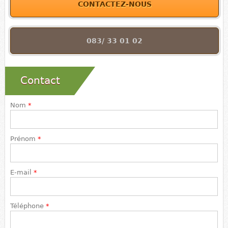
CONTACTEZ-NOUS
083/ 33 01 02
Contact
Nom
*
Prénom
*
E-mail
*
Téléphone
*