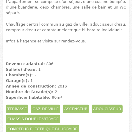
L’appartement se compose d’un séjour, d'une cuisine équipée,
d'une buanderie, deux chambres, une salle de bain et un WC
séparé.
Chauffage central commun au gaz de ville, adoucisseur d'eau,
compteur d'eau et compteur électrique bi-horaire individuels.
Infos à l'agence et visite sur rendez-vous.
Revenu cadastral:
806
Salle(s) d'eau:
1
Chambre(s):
2
Garage(s):
1
Année de construction:
2016
Nombre de facade(s):
2
Superficie habitable:
90m²
TERRASSE
GAZ DE VILLE
ASCENSEUR
ADOUCISSEUR
CHÂSSIS DOUBLE VITRAGE
COMPTEUR ÉLECTRIQUE BI-HORAIRE