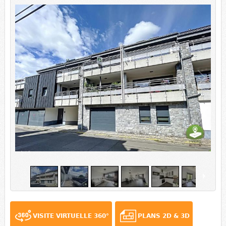
1
/
9
VISITE VIRTUELLE 360°
PLANS 2D & 3D