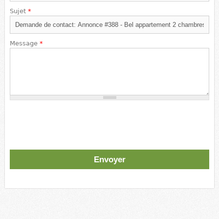
Sujet
*
Message
*