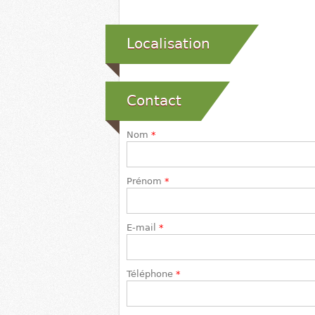
Localisation
Contact
Nom
*
Prénom
*
E-mail
*
Téléphone
*