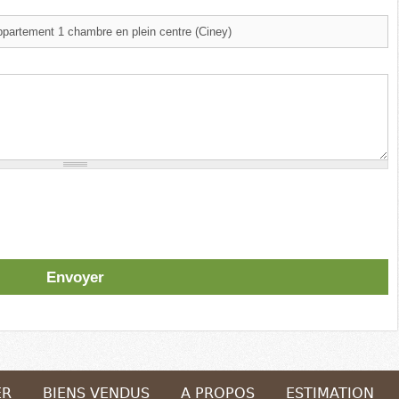
ER
BIENS VENDUS
A PROPOS
ESTIMATION