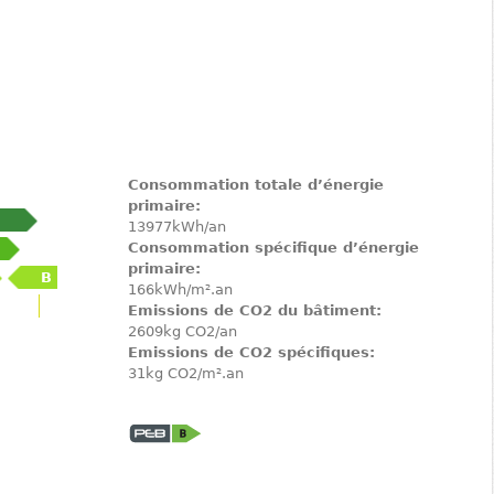
Consommation totale d’énergie
primaire:
13977kWh/an
Consommation spécifique d’énergie
primaire:
B
166kWh/m².an
Emissions de CO2 du bâtiment:
2609kg CO2/an
Emissions de CO2 spécifiques:
31kg CO2/m².an