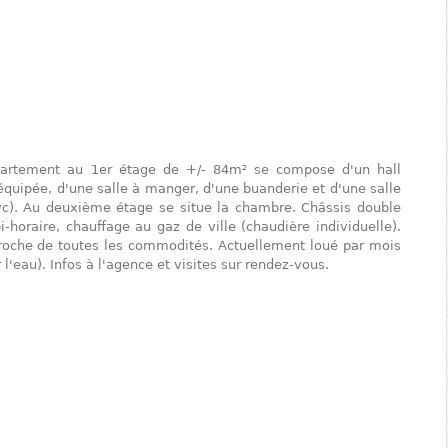
ppartement au 1er étage de +/- 84m² se compose d'un hall
 équipée, d'une salle à manger, d'une buanderie et d'une salle
wc). Au deuxième étage se situe la chambre. Châssis double
-horaire, chauffage au gaz de ville (chaudière individuelle).
Proche de toutes les commodités. Actuellement loué par mois
l'eau). Infos à l'agence et visites sur rendez-vous.