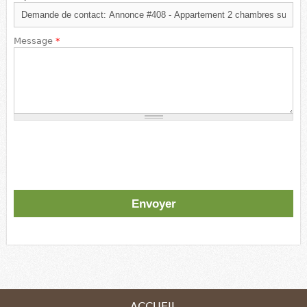
Message
*
ACCUEIL