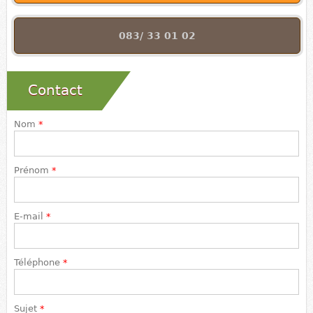
083/ 33 01 02
Contact
Nom
*
Prénom
*
E-mail
*
Téléphone
*
Sujet
*