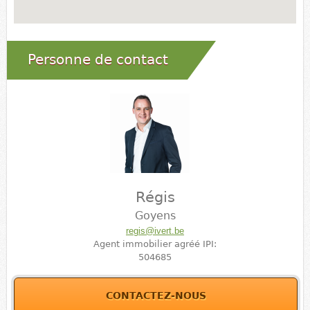
Personne de contact
Régis
Goyens
regis@ivert.be
Agent immobilier agréé IPI:
504685
CONTACTEZ-NOUS