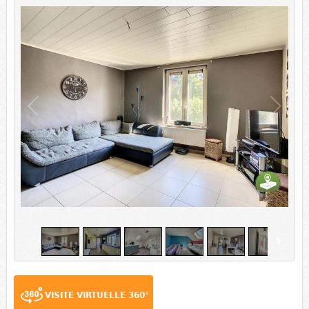
1
/
12
VISITE VIRTUELLE 360°