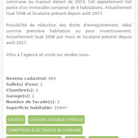
commune au mazout datant de 2013. Cet appartement fait
partie d'un immeuble composé de 4 habitations. Actuellement
loué 550€ et locataire présent depuis août 2017.
Possibilité de réduction des droits d'enregistrement. Idéal
comme première habitation ou pour investissement.
Actuellement loué 550€ par mois et locataire présent depuis
août 2017.
Infos à l'agence et visite sur rendez-vous.
Revenu cadastral:
493
Salle(s) d'eau:
1
Chambre(s):
2
Garage(s):
1
Nombre de facade(s):
2
Superficie habitable:
104m²
CAVE(S)
CHÂSSIS DOUBLE VITRAGE
COMPTEUR ÉLECTRIQUE BI-HORAIRE