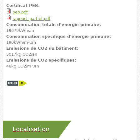
Certificat PEB:
peb.pdf
rapport_partiel.pdf
Consommation totale d’énergie primaire:
19679kWh/an
Consommation spécifique d’énergie primaire:
190kWh/m².an
Emissions de CO2 du bâtiment:
5017kg CO2/an
Emissions de CO2 spécifiques:
48kg CO2/m².an
Localisation