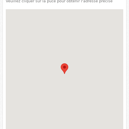
Veuillez cliquer sur la puce pour obtenir l'adresse précise