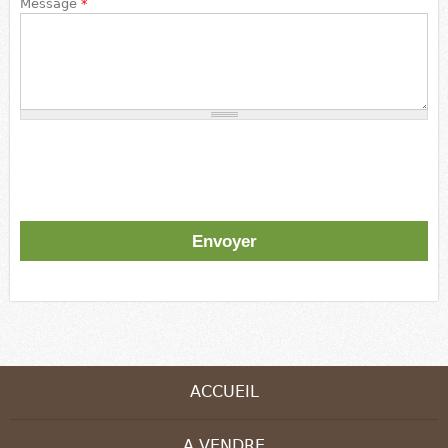
Message
*
ACCUEIL
A VENDRE