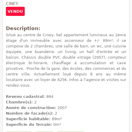
CINEY
VENDU
Description:
Situé au centre de Ciney, bel appartement lumineux au 2ème
étage d'un immeuble avec ascenseur de +/- 89m², il se
compose de 2 chambres, une salle de bain, un wc, une cuisine
équipée, une buanderie, un living, un hall d'entrée et un
balcon. Châssis double PVC double vitrage (2007), compteur
électrique bi-horaire, chauffage à accumulation et cave
privative. Proche de la gare, des écoles, des commerces et du
centre ville. Actuellement loué depuis 8 ans au même
locataire avec un loyer de 625€. Infos à l'agence et visites sur
rendez-vous.
Revenu cadastral:
864
Chambre(s):
2
Année de construction:
2007
Nombre de facade(s):
2
Superficie habitable:
89m²
Superficie du Terrain:
0m²