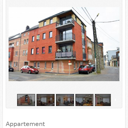
1
/
16
Appartement