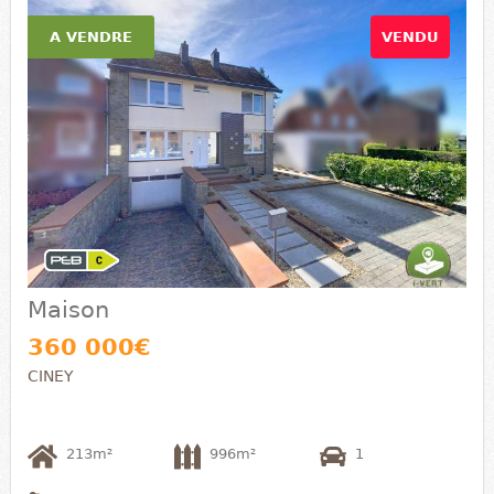
A VENDRE
VENDU
Maison
360 000€
CINEY
213m²
996m²
1