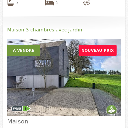
2
5
Maison 3 chambres avec jardin
A VENDRE
NOUVEAU PRIX
Maison