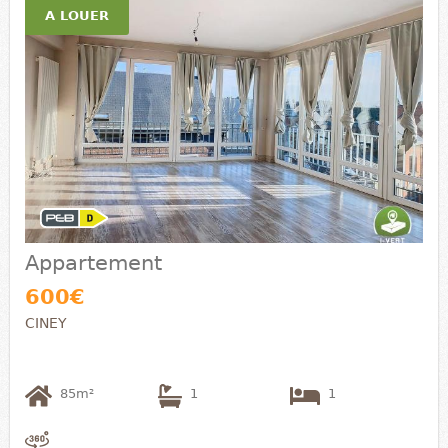
A LOUER
Appartement
600€
CINEY
85m²
1
1